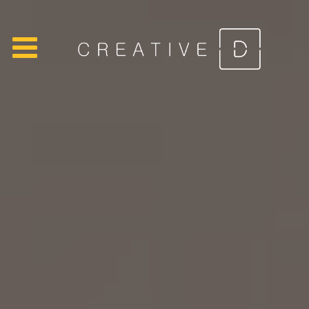
Главная
/
Проекты
/
NSTL FOR MAN